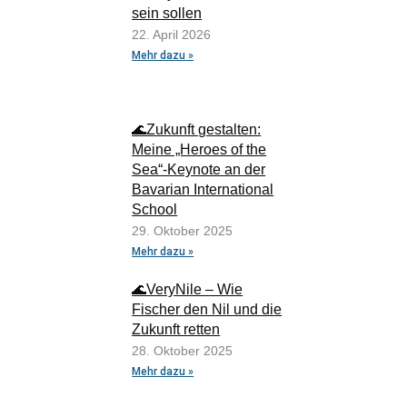
sein sollen
22. April 2026
Mehr dazu »
🌊Zukunft gestalten:
Meine „Heroes of the
Sea“-Keynote an der
Bavarian International
School
29. Oktober 2025
Mehr dazu »
🌊VeryNile – Wie
Fischer den Nil und die
Zukunft retten
28. Oktober 2025
Mehr dazu »