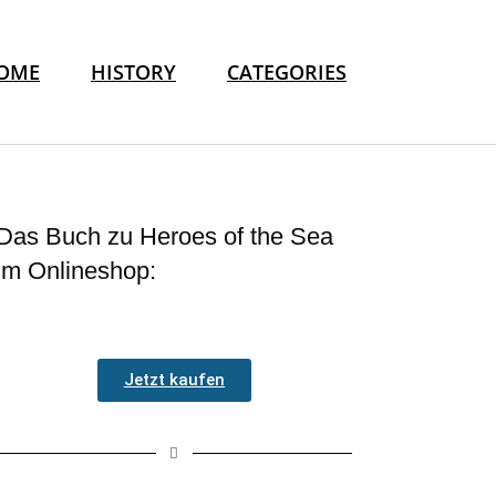
OME
HISTORY
CATEGORIES
Das Buch zu Heroes of the Sea
im Onlineshop:
Jetzt kaufen