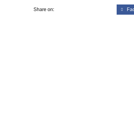
Share on:
Fa