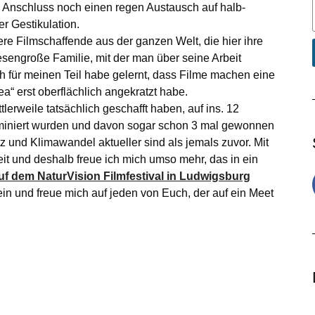
 Anschluss noch einen regen Austausch auf halb-
er Gestikulation.
re Filmschaffende aus der ganzen Welt, die hier ihre
iesengroße Familie, mit der man über seine Arbeit
ch für meinen Teil habe gelernt, dass Filme machen eine
ea“ erst oberflächlich angekratzt habe.
tlerweile tatsächlich geschafft haben, auf ins. 12
miniert wurden und davon sogar schon 3 mal gewonnen
und Klimawandel aktueller sind als jemals zuvor. Mit
it und deshalb freue ich mich umso mehr, das in ein
f dem NaturVision Filmfestival in Ludwigsburg
sein und freue mich auf jeden von Euch, der auf ein Meet