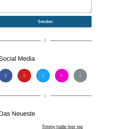
Senden
Social Media
Das Neueste
Timmy hätte hier nie