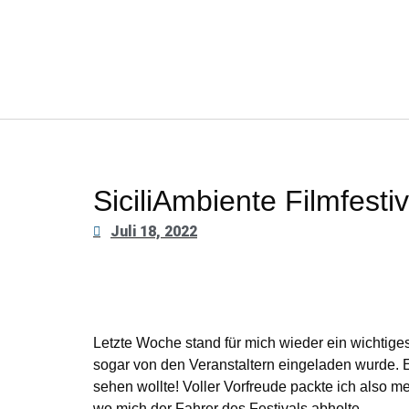
SiciliAmbiente Filmfestiv
Juli 18, 2022
Letzte Woche stand für mich wieder ein wichtige
sogar von den Veranstaltern eingeladen wurde. 
sehen wollte! Voller Vorfreude packte ich also 
wo mich der Fahrer des Festivals abholte.