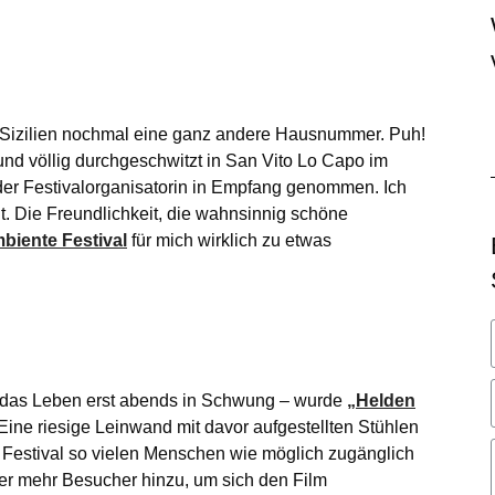
st Sizilien nochmal eine ganz andere Hausnummer. Puh!
nd völlig durchgeschwitzt in San Vito Lo Capo im
 der Festivalorganisatorin in Empfang genommen. Ich
t. Die Freundlichkeit, die wahnsinnig schöne
mbiente Festival
für mich wirklich zu etwas
mt das Leben erst abends in Schwung – wurde
„Helden
. Eine riesige Leinwand mit davor aufgestellten Stühlen
s Festival so vielen Menschen wie möglich zugänglich
er mehr Besucher hinzu, um sich den Film