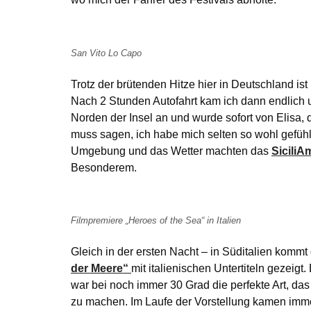
San Vito Lo Capo
Trotz der brütenden Hitze hier in Deutschland i
Nach 2 Stunden Autofahrt kam ich dann endlich u
Norden der Insel an und wurde sofort von Elisa,
muss sagen, ich habe mich selten so wohl gefühl
Umgebung und das Wetter machten das
SiciliA
Besonderem.
Filmpremiere „Heroes of the Sea“ in Italien
Gleich in der ersten Nacht – in Süditalien kom
der Meere“
mit italienischen Untertiteln gezeigt
war bei noch immer 30 Grad die perfekte Art, da
zu machen. Im Laufe der Vorstellung kamen imm