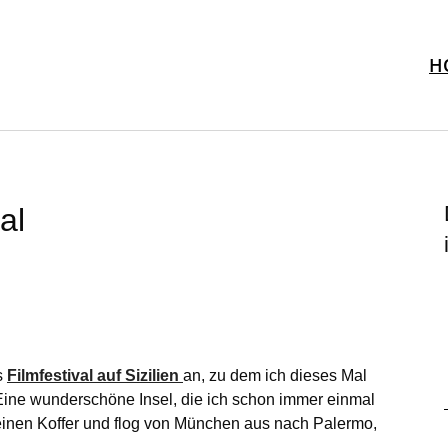
H
al
s
Filmfestival auf Sizilien
an, zu dem ich dieses Mal
Eine wunderschöne Insel, die ich schon immer einmal
meinen Koffer und flog von München aus nach Palermo,