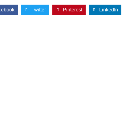
cebook
Twitter
Pinterest
LinkedIn