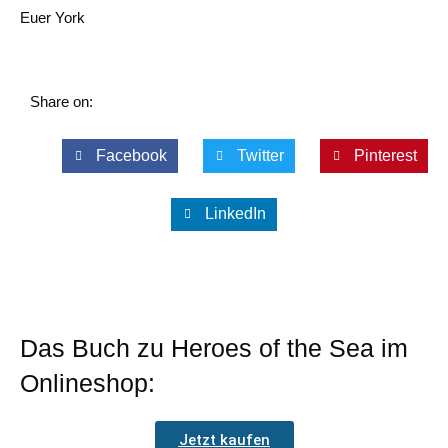
Euer York
Share on:
Facebook
Twitter
Pinterest
LinkedIn
Das Buch zu Heroes of the Sea im
Onlineshop:
Jetzt kaufen