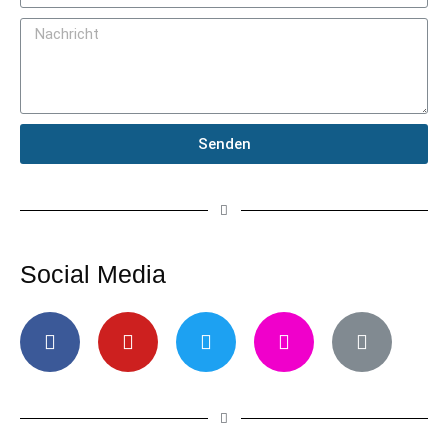
Senden
Social Media