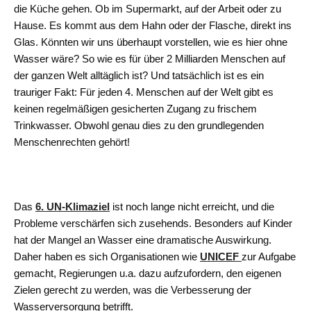
die Küche gehen. Ob im Supermarkt, auf der Arbeit oder zu
Hause. Es kommt aus dem Hahn oder der Flasche, direkt ins
Glas. Könnten wir uns überhaupt vorstellen, wie es hier ohne
Wasser wäre? So wie es für über 2 Milliarden Menschen auf
der ganzen Welt alltäglich ist? Und tatsächlich ist es ein
trauriger Fakt: Für jeden 4. Menschen auf der Welt gibt es
keinen regelmäßigen gesicherten Zugang zu frischem
Trinkwasser. Obwohl genau dies zu den grundlegenden
Menschenrechten gehört!
Das
6. UN-Klimaziel
ist noch lange nicht erreicht, und die
Probleme verschärfen sich zusehends. Besonders auf Kinder
hat der Mangel an Wasser eine dramatische Auswirkung.
Daher haben es sich Organisationen wie
UNICEF
zur Aufgabe
gemacht, Regierungen u.a. dazu aufzufordern, den eigenen
Zielen gerecht zu werden, was die Verbesserung der
Wasserversorgung betrifft.